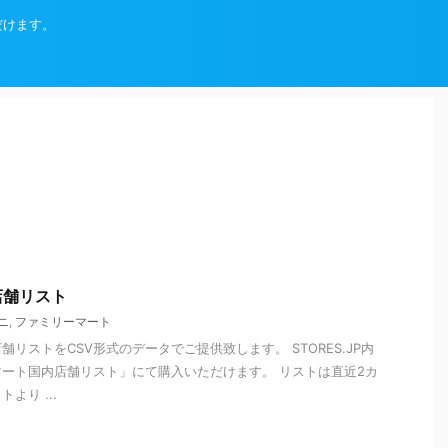
だけます。
店舗リスト
ニ
,
ファミリーマート
リストをCSV形式のデータでご提供致します。 STORES.JP内
ート国内店舗リスト」にて購入いただけます。 リストは直近2カ
より ...