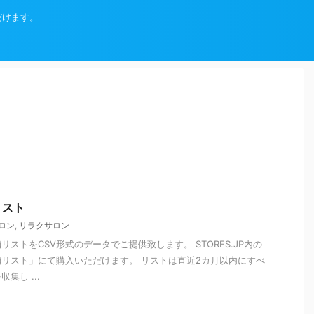
だけます。
リスト
ロン
,
リラクサロン
ストをCSV形式のデータでご提供致します。 STORES.JP内の
リスト」にて購入いただけます。 リストは直近2カ月以内にすべ
集し ...