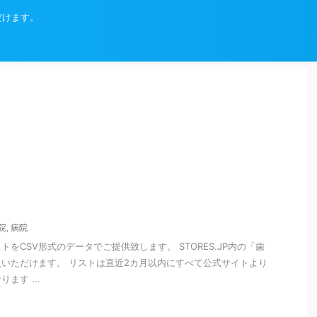
だけます。
院
,
病院
をCSV形式のデータでご提供致します。 STORES.JP内の「歯
いただけます。 リストは直近2カ月以内にすべて公式サイトより
ます ...