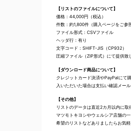
【リストのファイルについて】
価格：44,000円（税込）
件数：約1,800件（購入ページをご
ファイル形式：CSVファイル
ヘッダ行：有り
文字コード：SHIFT-JIS（CP932）
圧縮ファイル（ZIP形式）にて提供致
【ダウンロード商品について】
クレジットカード決済やPayPalに
入いただいた場合は支払い確認メール
【その他】
リストのデータは直近2カ月以内に取
マツモトキヨシやウェルシア店舗の一
希望のリストなどありましたらお気軽