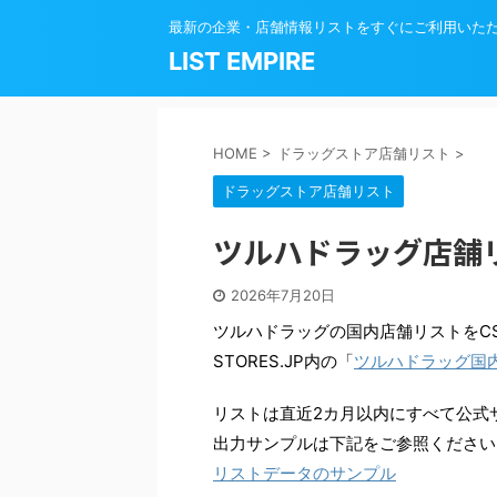
最新の企業・店舗情報リストをすぐにご利用いた
LIST EMPIRE
HOME
>
ドラッグストア店舗リスト
>
ドラッグストア店舗リスト
ツルハドラッグ店舗
2026年7月20日
ツルハドラッグの国内店舗リストをC
STORES.JP内の「
ツルハドラッグ国
リストは直近2カ月以内にすべて公式
出力サンプルは下記をご参照ください
リストデータのサンプル